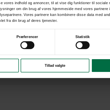
se vores indhold og annoncer, til at vise dig funktioner til sociale
oplysninger om din brug af vores hjemmeside med vores partnere i
ysepartnere. Vores partnere kan kombinere disse data med andr
et fra din brug af deres tjenester.
Præferencer
Statistik
Tillad valgte
Cookies
/
Privatlivspolitik