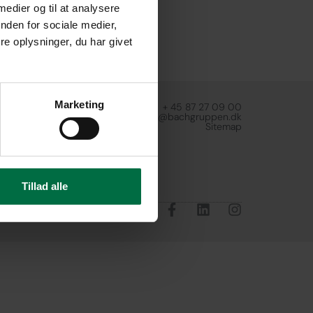
 medier og til at analysere
nden for sociale medier,
e oplysninger, du har givet
Marketing
+ 45 87 27 09 00
udlejning@bachgruppen.dk
Sitemap
Tillad alle