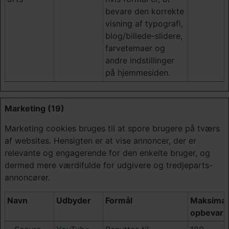
bevare den korrekte
visning af typografi,
blog/billede-slidere,
farvetemaer og
andre indstillinger
på hjemmesiden.
Marketing (19)
Marketing cookies bruges til at spore brugere på tværs
af websites. Hensigten er at vise annoncer, der er
relevante og engagerende for den enkelte bruger, og
dermed mere værdifulde for udgivere og tredjeparts-
annoncører.
Navn
Udbyder
Formål
Maksimal
opbevarin