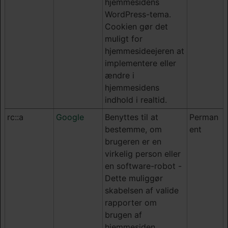
hjemmesidens
WordPress-tema.
Cookien gør det
muligt for
hjemmesideejeren at
implementere eller
ændre i
hjemmesidens
indhold i realtid.
rc::a
Google
Benyttes til at
Perman
bestemme, om
ent
brugeren er en
virkelig person eller
en software-robot -
Dette muliggør
skabelsen af valide
rapporter om
brugen af
hjemmesiden.