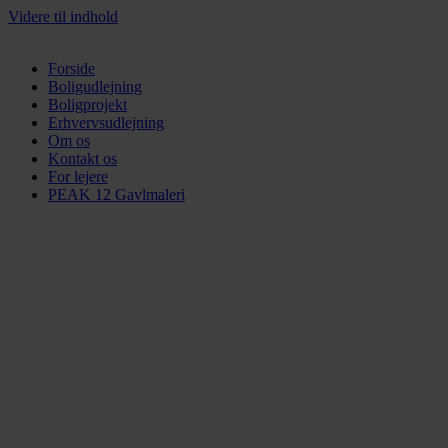
Videre til indhold
Forside
Boligudlejning
Boligprojekt
Erhvervsudlejning
Om os
Kontakt os
For lejere
PEAK 12 Gavlmaleri