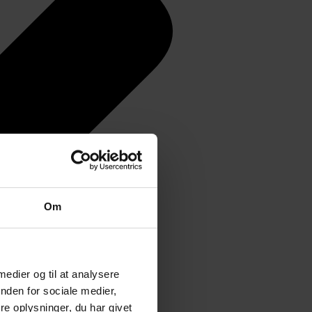
Om
 medier og til at analysere
nden for sociale medier,
e oplysninger, du har givet