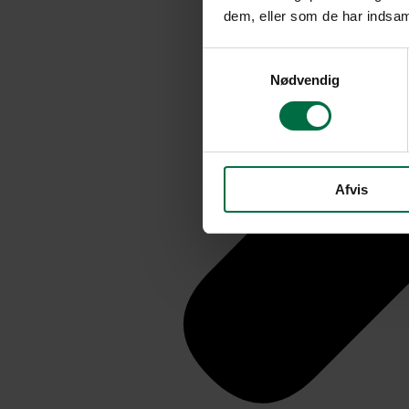
dem, eller som de har indsaml
Samtykkevalg
Nødvendig
Afvis