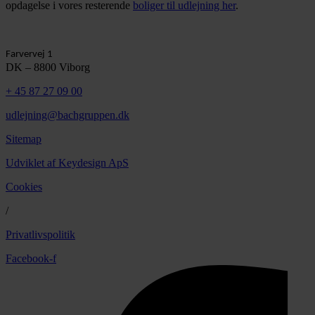
opdagelse i vores resterende
boliger til udlejning her
.
Farvervej 1
DK – 8800 Viborg
+ 45 87 27 09 00
udlejning@bachgruppen.dk
Sitemap
Udviklet af Keydesign ApS
Cookies
/
Privatlivspolitik
Facebook-f