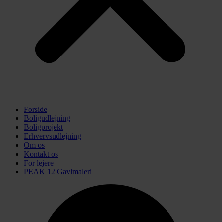
Forside
Boligudlejning
Boligprojekt
Erhvervsudlejning
Om os
Kontakt os
For lejere
PEAK 12 Gavlmaleri