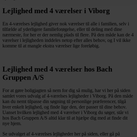
Lejlighed med 4 værelser i Viborg
En 4-værelses lejlighed giver nok værelser til alle i familien, selv i
tilfælde af yderligere familieforøgelse, eller til deling med dine
nærmeste, for her er der nemlig plads til flere. På den måde kan de 4
værelser i lejligheden inddeles netop efter alles behov, og I vil ikke
komme til at mangle ekstra værelser lige foreløbig.
Lejlighed med 4 værelser hos Bach
Gruppen A/S
For at gøre boligjagten så nem for dig så mulig, har vi her på siden
samlet vores udvalg af 4-værelses lejligheder i Viborg. På den måde
kan du nemt tilpasse din søgning til personlige præferencer, tilgå
hver enkelt lejlighed, og finde lige den, der passer til dine behov.
Uanset hvilken lejlighed med 4 værelser i Viborg du søger, står vi
hos Bach Gruppen A/S altid klar til at hjælpe dig med at finde dit
nye hjem.
Se udvalget af 4-værelses lejligheder her på siden, eller gå på