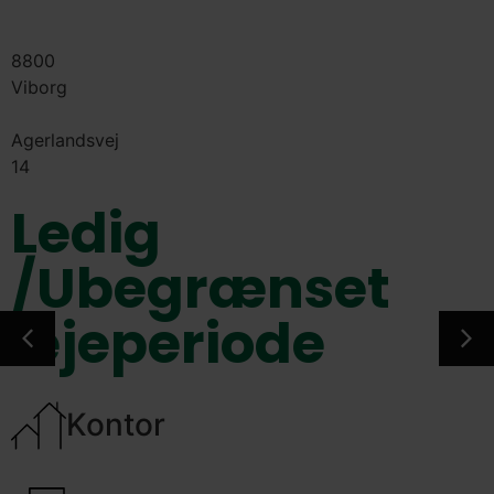
8800
Viborg
Agerlandsvej
14
Ledig
/Ubegrænset
lejeperiode
Kontor