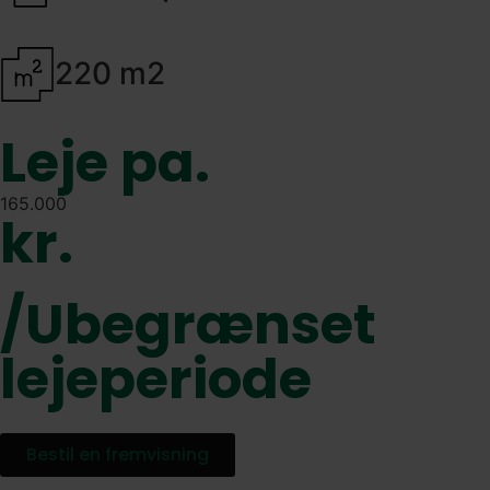
220 m2
Leje pa.
165.000
kr.
/Ubegrænset
lejeperiode
Bestil en fremvisning