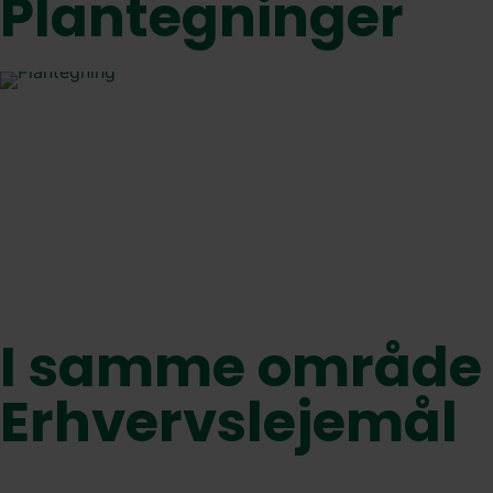
Plantegninger
I samme område
Erhvervslejemål