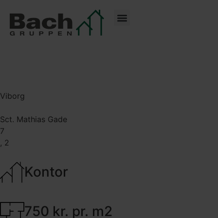
Viborg
Sct. Mathias Gade
7
, 2
Kontor
750 kr. pr. m2