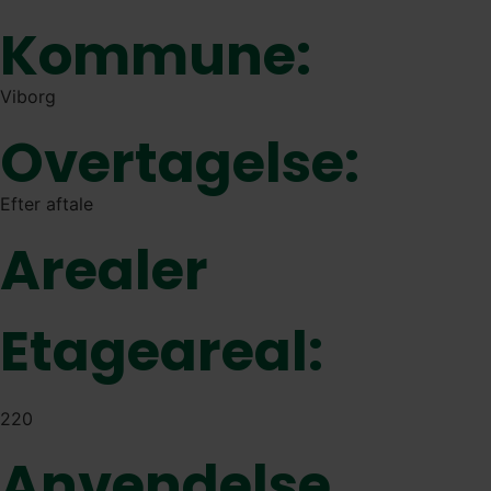
Kommune:
Viborg
Overtagelse:
Efter aftale
Arealer
Etageareal:
220
Anvendelse