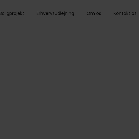
Boligprojekt
Erhvervsudlejning
Om os
Kontakt os