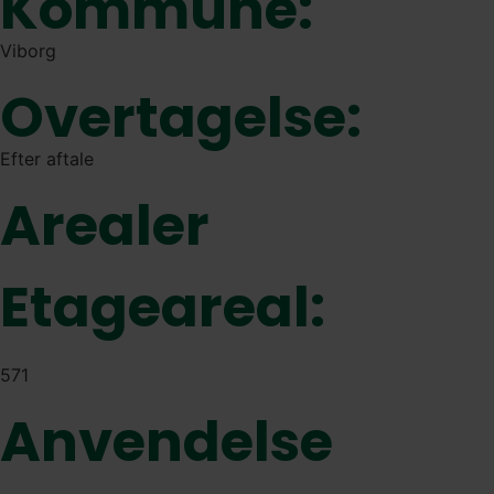
Kommune:
Viborg
Overtagelse:
Efter aftale
Arealer
Etageareal:
571
Anvendelse