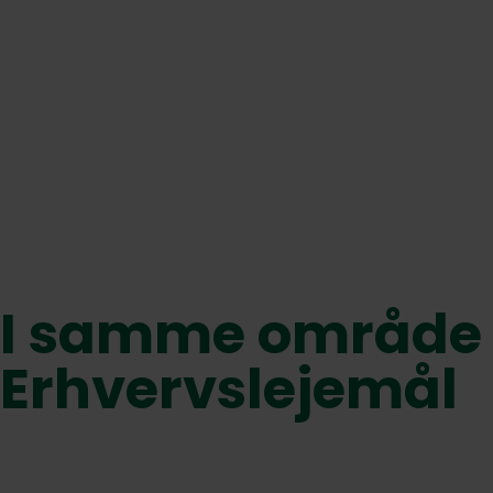
I samme område
Erhvervslejemål