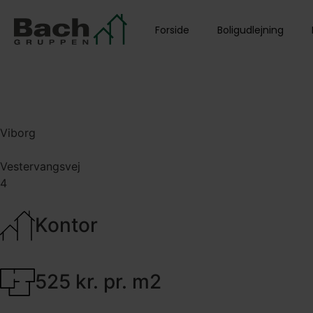
Forside
Boligudlejning
Viborg
Vestervangsvej
4
Kontor
525 kr. pr. m2