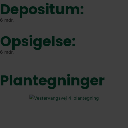
Depositum:
6 mdr.
Opsigelse:
6 mdr.
Plantegninger