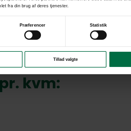
et fra din brug af deres tjenester.
Præferencer
Statistik
Tillad valgte
pr. kvm: