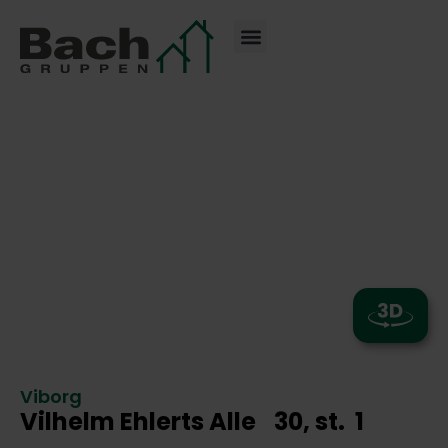
Viborg
Vilhelm Ehlerts Alle
30
, st.
1