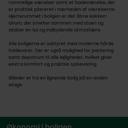
rummelige værelser samt et badeværelse, der
er praktisk placeret i nærheden af værelserne.
Hjerterummet i boligen er det åbne køkken-
alrum, der smelter sammen med stuen og
skaber en lys og indbydende atmosfære.
Alle boligerne er udstyret med moderne hårde
hvidevarer. Der er også mulighed for parkering
samt depotrum til alle lejligheder, hvilket giver
ekstra komfort og praktisk opbevaring.
Billeder er fra en lignende bolig på en anden
etage.
Økonomi i boligen