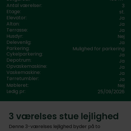
Antal værelser:
3
Etage:
st.
Elevator:
Ja
Altan:
Ja
Terrasse:
Ja
Husdyr:
Nej
Delevenlig:
Ja
Parkering:
Mulighed for parkering
Cykelparkering:
Ja
Depotrum:
Ja
Opvaskemaskine:
Ja
Vaskemaskine:
Ja
Tørretumbler:
Ja
Møbleret:
Nej
Ledig pr:
25/09/2026
3 værelses stue lejlighed
Denne 3-værelses lejlighed byder på to