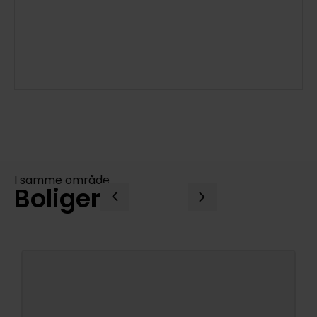
I samme område
Boliger