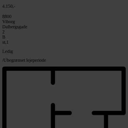
4.150,-
8800
Viborg
Dalbergsgade
2
B
st.1
Ledig
/Ubegrænset lejeperiode