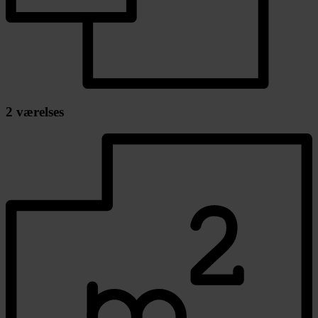
2 værelses