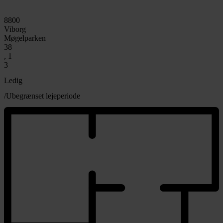
8800
Viborg
Møgelparken
38
, 1
3
Ledig
/Ubegrænset lejeperiode