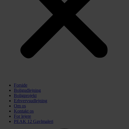
Forside
Boligudlejning
Boligprojekt
Erhvervsudlejning
Om os
Kontakt os
For lejere
PEAK 12 Gavlmaleri