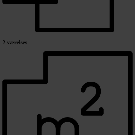
2 værelses