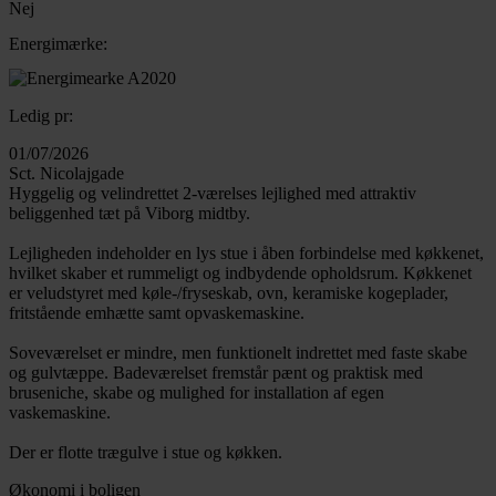
Nej
Energimærke:
Ledig pr:
01/07/2026
Sct. Nicolajgade
Hyggelig og velindrettet 2-værelses lejlighed med attraktiv
beliggenhed tæt på Viborg midtby.
Lejligheden indeholder en lys stue i åben forbindelse med køkkenet,
hvilket skaber et rummeligt og indbydende opholdsrum. Køkkenet
er veludstyret med køle-/fryseskab, ovn, keramiske kogeplader,
fritstående emhætte samt opvaskemaskine.
Soveværelset er mindre, men funktionelt indrettet med faste skabe
og gulvtæppe. Badeværelset fremstår pænt og praktisk med
bruseniche, skabe og mulighed for installation af egen
vaskemaskine.
Der er flotte trægulve i stue og køkken.
Økonomi i boligen