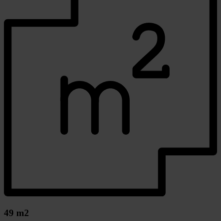
49 m2