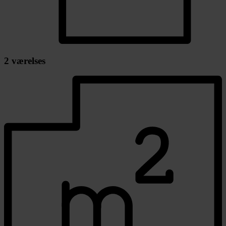
2 værelses