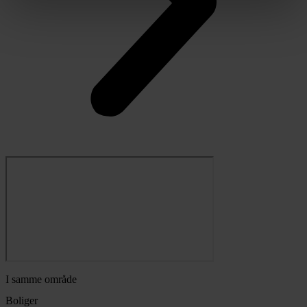
I samme område
Boliger