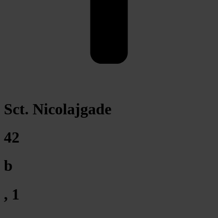
Sct. Nicolajgade
42
b
, 1