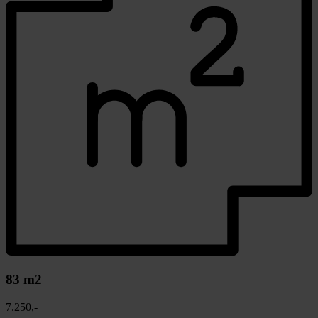
83 m2
7.250,-