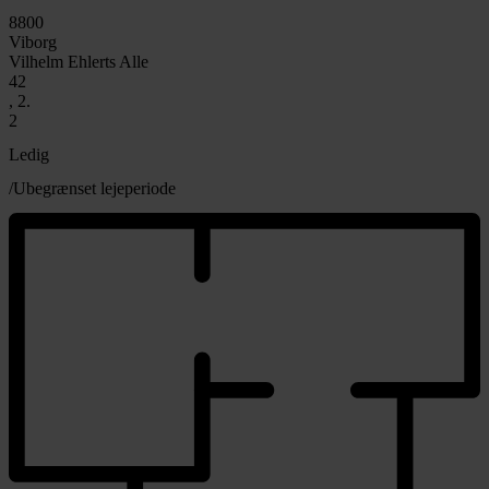
8800
Viborg
Vilhelm Ehlerts Alle
42
, 2.
2
Ledig
/Ubegrænset lejeperiode