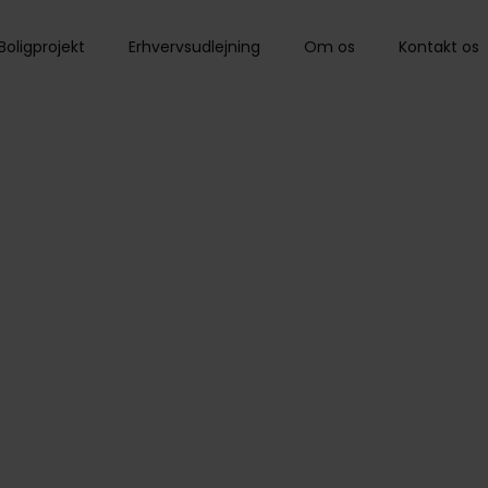
Boligprojekt
Erhvervsudlejning
Om os
Kontakt os