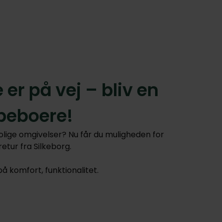
er på vej – bliv en
 beboere!
lige omgivelser? Nu får du muligheden for
etur fra Silkeborg.
å komfort, funktionalitet.