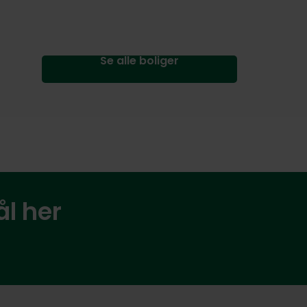
Se alle boliger
ål her