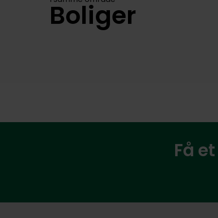
Boliger
Få et