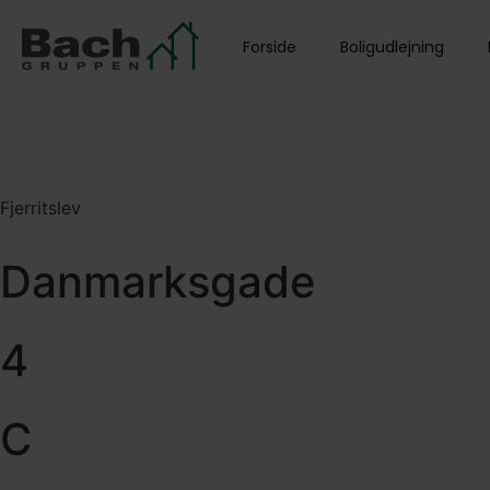
Forside
Boligudlejning
Fjerritslev
Danmarksgade
4
C