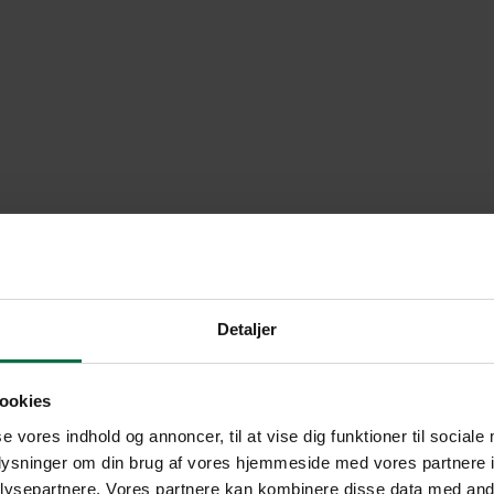
:
Detaljer
ookies
se vores indhold og annoncer, til at vise dig funktioner til sociale
oplysninger om din brug af vores hjemmeside med vores partnere i
ysepartnere. Vores partnere kan kombinere disse data med andr