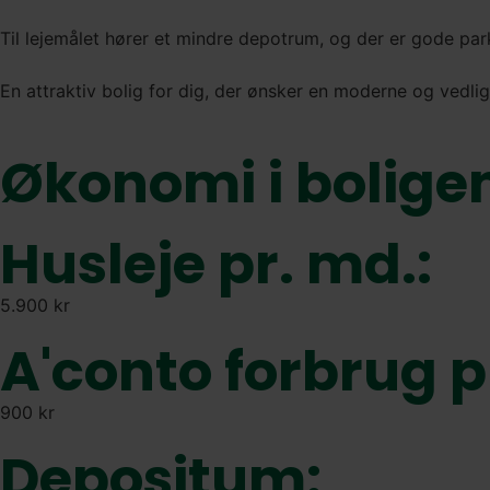
Til lejemålet hører et mindre depotrum, og der er gode p
En attraktiv bolig for dig, der ønsker en moderne og vedlig
Økonomi i bolige
Husleje pr. md.:
5.900 kr
A'conto forbrug p
900 kr
Depositum: