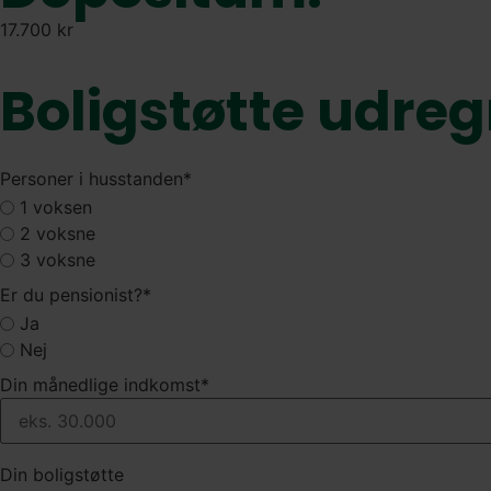
17.700 kr
Boligstøtte udre
Personer i husstanden
*
1 voksen
2 voksne
3 voksne
Er du pensionist?
*
Ja
Nej
Din månedlige indkomst
*
Din boligstøtte