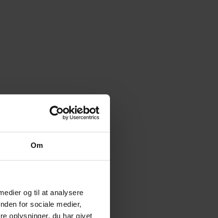
Om
 medier og til at analysere
nden for sociale medier,
e oplysninger, du har givet