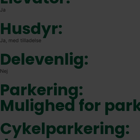
Ja
Husdyr:
Ja, med tilladelse
Delevenlig:
Nej
Parkering:
Mulighed for par
Cykelparkering: