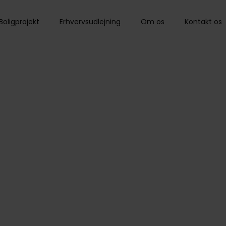
Boligprojekt
Erhvervsudlejning
Om os
Kontakt os