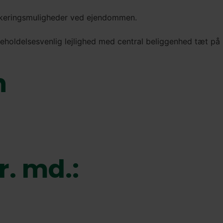
arkeringsmuligheder ved ejendommen.
eholdelsesvenlig lejlighed med central beliggenhed tæt på b
n
r. md.: