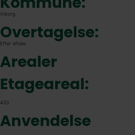
Kommune:
Viborg
Overtagelse:
Efter aftale
Arealer
Etageareal:
433
Anvendelse