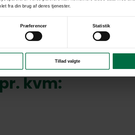
et fra din brug af deres tjenester.
Præferencer
Statistik
Tillad valgte
pr. kvm: