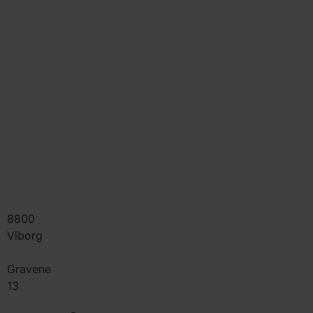
8800
Viborg
Gravene
13