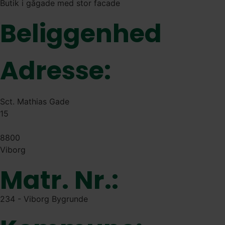
Butik i gågade med stor facade
Beliggenhed
Adresse:
Sct. Mathias Gade
15
8800
Viborg
Matr. Nr.:
234 - Viborg Bygrunde