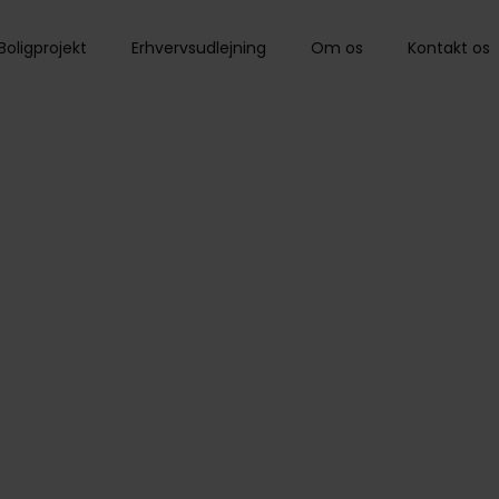
Boligprojekt
Erhvervsudlejning
Om os
Kontakt os