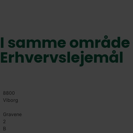
I samme område
Erhvervslejemål
8800
Viborg
Gravene
2
B