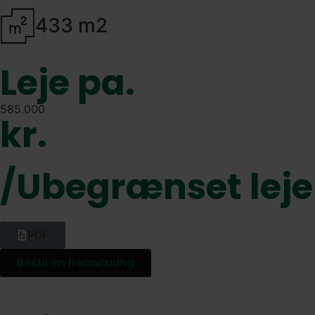
433 m2
Leje pa.
585.000
kr.
/Ubegrænset leje
PDF
Bestil en fremvisning