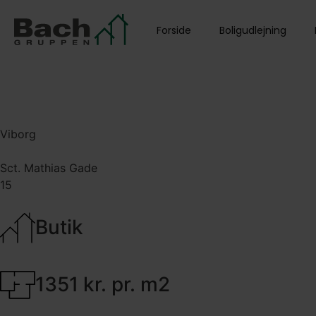
Forside
Boligudlejning
Viborg
Sct. Mathias Gade
15
Butik
1351 kr. pr. m2