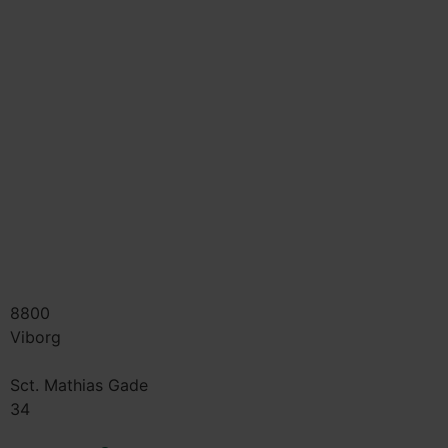
8800
Viborg
Sct. Mathias Gade
34