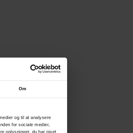
Om
 medier og til at analysere
nden for sociale medier,
e oplysninger, du har givet