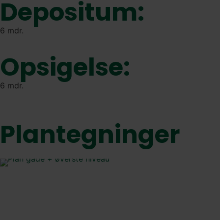
Depositum:
6 mdr.
Opsigelse:
6 mdr.
Plantegninger