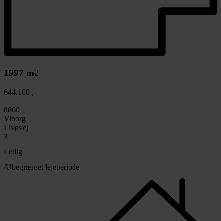
1997 m2
644.100 ,-
8800
Viborg
Livøvej
3
Ledig
/Ubegrænset lejeperiode