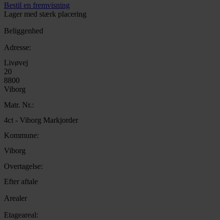
Bestil en fremvisning
Lager med stærk placering
Beliggenhed
Adresse:
Livøvej
20
8800
Viborg
Matr. Nr.:
4ct - Viborg Markjorder
Kommune:
Viborg
Overtagelse:
Efter aftale
Arealer
Etageareal: