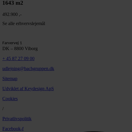
1643 m2
492.900 ,-
Se alle erhvervslejemål
Farvervej 1
DK – 8800 Viborg
+ 45 87 27 09 00
udlejning@bachgruppen.dk
Sitemap
Udviklet af Keydesign ApS
Cookies
/
Privatlivspolitik
Facebook-f