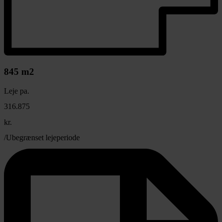
845 m2
Leje pa.
316.875
kr.
/Ubegrænset lejeperiode