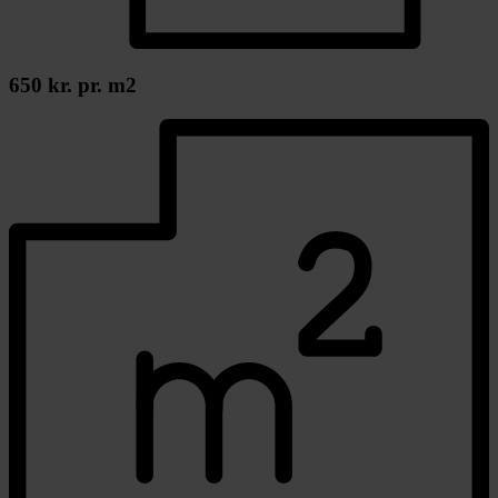
650 kr. pr. m2