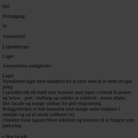
845
Portadgang:
Ja
Anvendelse
Lejemålstype:
Lager
Anvendelses muligheder:
Lager
Nyetableret lager med mulighed for at være med til at sætte sit eget
præg.
Lejemålet står råt indtil lejer kommer med input i forhold til ønsker
og behov - port, vindfang og toiletter er etableret - resten aftales.
Stor facade og mange vinduer for god eksponering.
Beliggenheden er helt fantastisk med mange andre butikker i
området og ud til stærkt trafikeret vej.
Området foran lageret bliver asfalteret og kommer til at fungere som
parkering.
• Stor facade