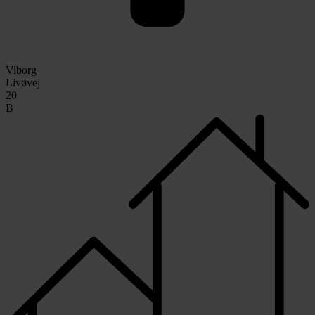
Viborg
Livøvej
20
B