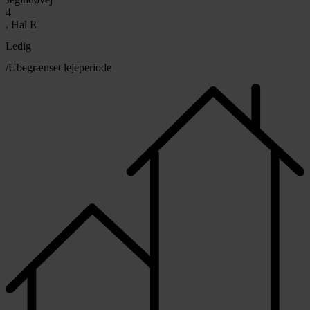
4
. Hal E
Ledig
/Ubegrænset lejeperiode