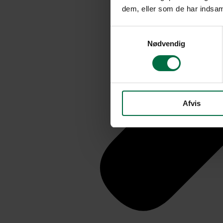
dem, eller som de har indsaml
Samtykkevalg
Nødvendig
Afvis