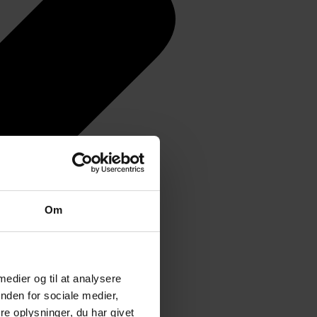
Om
 medier og til at analysere
nden for sociale medier,
e oplysninger, du har givet